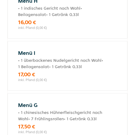
Menü H
• 1 indisches Gericht nach Wahl•
Beilagensalat• 1 Getränk 0,33l
16,00 €
inkl. Pfand (0,00 €)
Menü I
• 1 überbackenes Nudelgericht nach Wahl•
1 Beilagensalat• 1 Getränk 0,33l
17,00 €
inkl. Pfand (0,00 €)
Menü G
• 1 chinesisches Hühnerfleischgericht nach
Wahl• 7 Frühlingsrollen• 1 Getränk 0,33l
17,50 €
inkl. Pfand (0,00 €)