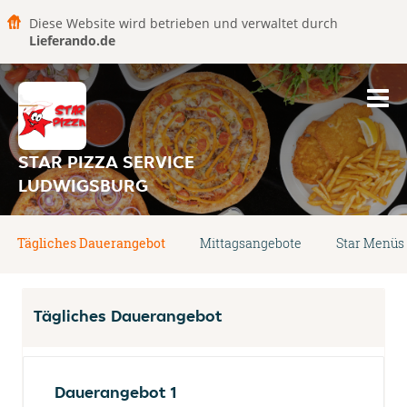
Diese Website wird betrieben und verwaltet durch
Lieferando.de
STAR PIZZA SERVICE
LUDWIGSBURG
Tägliches Dauerangebot
Mittagsangebote
Star Menüs
Tägliches Dauerangebot
Dauerangebot 1