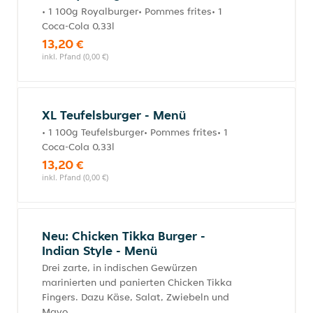
• 1 100g Royalburger• Pommes frites• 1
Coca-Cola 0,33l
13,20 €
inkl. Pfand (0,00 €)
XL Teufelsburger - Menü
• 1 100g Teufelsburger• Pommes frites• 1
Coca-Cola 0,33l
13,20 €
inkl. Pfand (0,00 €)
Neu: Chicken Tikka Burger -
Indian Style - Menü
Drei zarte, in indischen Gewürzen
marinierten und panierten Chicken Tikka
Fingers. Dazu Käse, Salat, Zwiebeln und
Mayo.