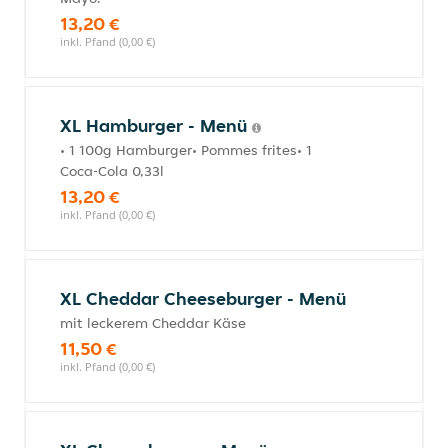
13,20 €
inkl. Pfand (0,00 €)
XL Hamburger - Menü
• 1 100g Hamburger• Pommes frites• 1
Coca-Cola 0,33l
13,20 €
inkl. Pfand (0,00 €)
XL Cheddar Cheeseburger - Menü
mit leckerem Cheddar Käse
11,50 €
inkl. Pfand (0,00 €)