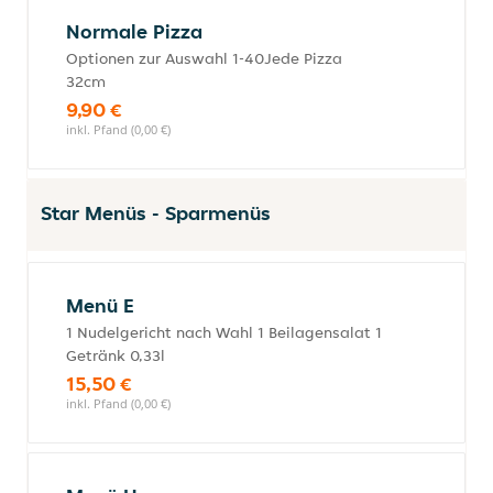
Normale Pizza
Optionen zur Auswahl 1-40Jede Pizza
32cm
9,90 €
inkl. Pfand (0,00 €)
Star Menüs - Sparmenüs
Menü E
1 Nudelgericht nach Wahl 1 Beilagensalat 1
Getränk 0,33l
15,50 €
inkl. Pfand (0,00 €)