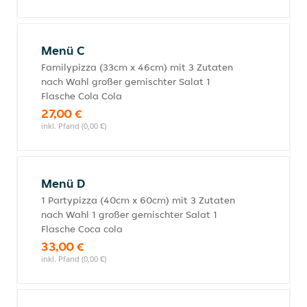
Menü C
Familypizza (33cm x 46cm) mit 3 Zutaten
nach Wahl großer gemischter Salat 1
Flasche Cola Cola
27,00 €
inkl. Pfand (0,00 €)
Menü D
1 Partypizza (40cm x 60cm) mit 3 Zutaten
nach Wahl 1 großer gemischter Salat 1
Flasche Coca cola
33,00 €
inkl. Pfand (0,00 €)