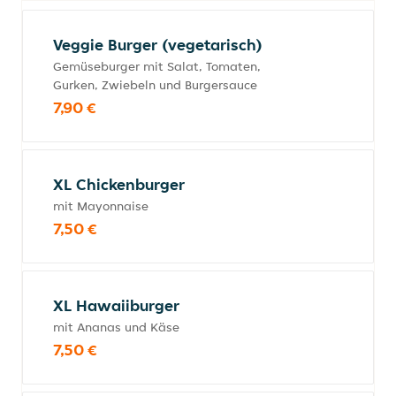
Veggie Burger (vegetarisch)
Gemüseburger mit Salat, Tomaten,
Gurken, Zwiebeln und Burgersauce
7,90 €
XL Chickenburger
mit Mayonnaise
7,50 €
XL Hawaiiburger
mit Ananas und Käse
7,50 €