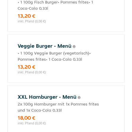
• 1 100g Fisch Burger• Pommes frites• 1
Coca-Cola 0,33l
13,20 €
inkl. Pfand (0,00 €)
Veggie Burger - Menü
• 1 100g Veggie Burger (vegetarisch)•
Pommes frites• 1 Coca-Cola 0,33l
13,20 €
inkl. Pfand (0,00 €)
XXL Hamburger - Menü
2x 100g Hamburger mit 1x Pommes frites
und 1x Coca-Cola 0,33l
18,00 €
inkl. Pfand (0,00 €)