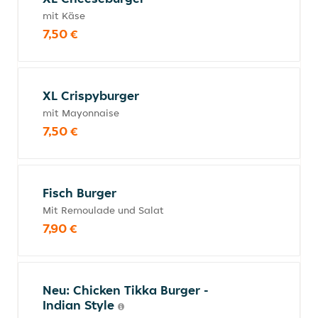
mit Käse
7,50 €
XL Crispyburger
mit Mayonnaise
7,50 €
Fisch Burger
Mit Remoulade und Salat
7,90 €
Neu: Chicken Tikka Burger -
Indian Style