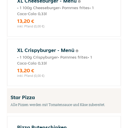
XL Cheeseburger - Menü
• 1 100g Cheeseburger• Pommes frites• 1
Coca-Cola 0,33l
13,20 €
inkl. Pfand (0,00 €)
XL Crispyburger - Menü
• 1 100g Crispyburger• Pommes frites• 1
Coca-Cola 0,33l
13,20 €
inkl. Pfand (0,00 €)
Star Pizza
Alle Pizzen werden mit Tomatensauce und Käse zubereitet.
Pizza Putenschinken,