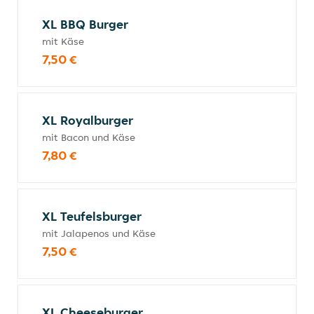
XL BBQ Burger
mit Käse
7,50 €
XL Royalburger
mit Bacon und Käse
7,80 €
XL Teufelsburger
mit Jalapenos und Käse
7,50 €
XL Cheeseburger