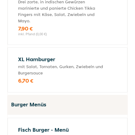
Drei zarte, in indischen Gewürzen
marinierte und panierte Chicken Tikka
Fingers mit Käse, Salat, Zwiebeln und
Mayo.
7,90 €
inkl. Pfand (0,00 €)
XL Hamburger
mit Salat, Tomaten, Gurken, Zwiebeln und
Burgersauce
6,70 €
Burger Menüs
Fisch Burger - Menü