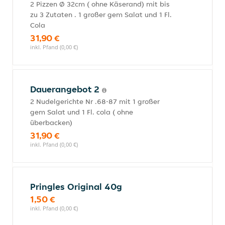
2 Pizzen Ø 32cm ( ohne Käserand) mit bis
zu 3 Zutaten . 1 großer gem Salat und 1 Fl.
Cola
31,90 €
inkl. Pfand (0,00 €)
Dauerangebot 2
2 Nudelgerichte Nr .68-87 mit 1 großer
gem Salat und 1 Fl. cola ( ohne
überbacken)
31,90 €
inkl. Pfand (0,00 €)
Pringles Original 40g
1,50 €
inkl. Pfand (0,00 €)